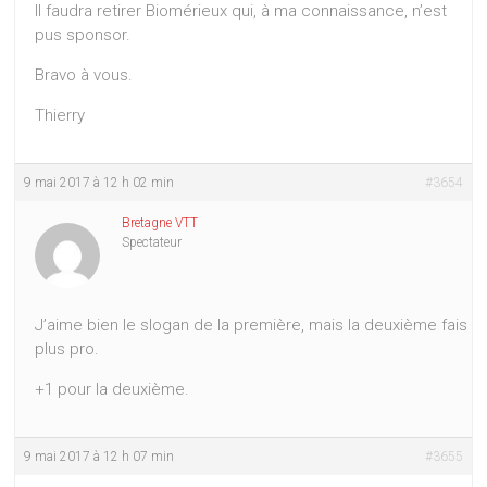
Il faudra retirer Biomérieux qui, à ma connaissance, n’est
pus sponsor.
Bravo à vous.
Thierry
9 mai 2017 à 12 h 02 min
#3654
Bretagne VTT
Spectateur
J’aime bien le slogan de la première, mais la deuxième fais
plus pro.
+1 pour la deuxième.
9 mai 2017 à 12 h 07 min
#3655