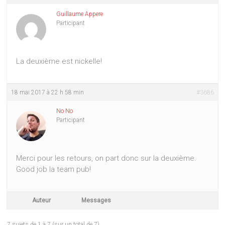
Guillaume Appere
Participant
La deuxième est nickelle!
18 mai 2017 à 22 h 58 min
#3686
No No
Participant
Merci pour les retours, on part donc sur la deuxième.
Good job la team pub!
Auteur
Messages
7 sujets de 1 à 7 (sur un total de 7)