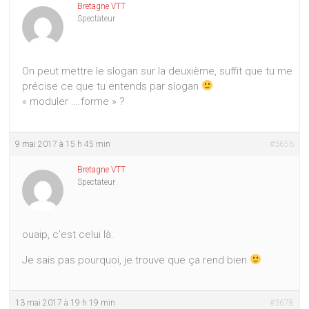
Bretagne VTT
Spectateur
On peut mettre le slogan sur la deuxième, suffit que tu me
précise ce que tu entends par slogan
« moduler ….forme » ?
9 mai 2017 à 15 h 45 min
#3656
Bretagne VTT
Spectateur
ouaip, c’est celui là.
Je sais pas pourquoi, je trouve que ça rend bien
13 mai 2017 à 19 h 19 min
#3678