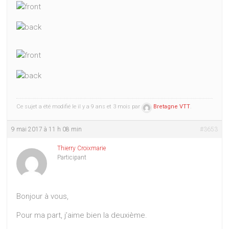
Ce sujet a été modifié le il y a 9 ans et 3 mois par
Bretagne VTT
.
9 mai 2017 à 11 h 08 min
#3653
Thierry Croixmarie
Participant
Bonjour à vous,
Pour ma part, j’aime bien la deuxième.