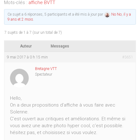
Mots-clés :
affiche BVTT
Ce sujet a 6 réponses, 5 participants et a été mis à jour par
No No
,
il y a
9 ans et 2 mois
.
7 sujets de 1 à 7 (sur un total de 7)
Auteur
Messages
9 mai 2017 à 0 h 15 min
#3651
Bretagne VTT
Spectateur
Hello,
On a deux propositions d’affiche à vous faire avec
Solenne.
C’est ouvert aux critiques et améliorations. Et même si
vous avez une autre photo hyper cool, c’est possible.
hésitez pas, et choisissez si vous voulez.