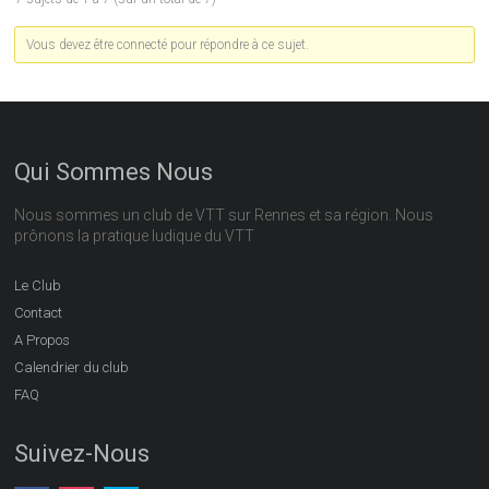
Vous devez être connecté pour répondre à ce sujet.
Qui Sommes Nous
Nous sommes un club de VTT sur Rennes et sa région. Nous
prônons la pratique ludique du VTT
Le Club
Contact
A Propos
Calendrier du club
FAQ
Suivez-Nous