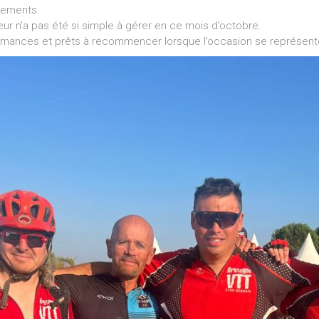
llements.
eur n’a pas été si simple à gérer en ce mois d’octobre.
mances et prêts à recommencer lorsque l’occasion se représente