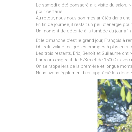
Le samedi a été consacré à la visite du salon. 
pour certains.
Au retour, nous nous sommes arrêtés dans une p
En fin de journée, il restait un peu d’énergie pou
Un moment de détente à la tombée du jour afin 
Et le dimanche c’est le grand jour, François à re
Objectif validé malgré les crampes à plusieurs r
Les trois restants, Eric, Benoît et Guillaume ont
Parcours exigeant de 57Km et de 1500D+ avec u
On se rappellera de la première et longue montée
Nous avons également bien apprécié les descent