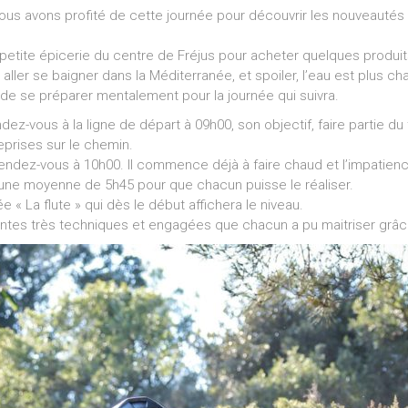
Nous avons profité de cette journée pour découvrir les nouveautés
etite épicerie du centre de Fréjus pour acheter quelques produit
r aller se baigner dans la Méditerranée, et spoiler, l’eau est plus c
de se préparer mentalement pour la journée qui suivra.
ndez-vous à la ligne de départ à 09h00, son objectif, faire partie du
eprises sur le chemin.
 rendez-vous à 10h00. Il commence déjà à faire chaud et l’impatienc
ne moyenne de 5h45 pour que chacun puisse le réaliser.
 « La flute » qui dès le début affichera le niveau.
es très techniques et engagées que chacun a pu maitriser grâce 