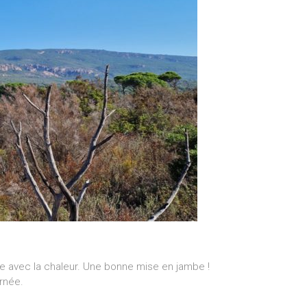
e avec la chaleur. Une bonne mise en jambe !
rnée.