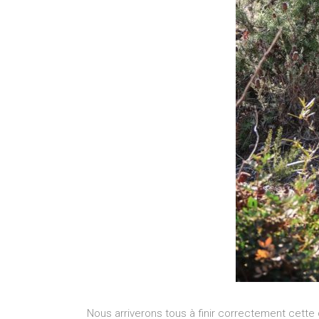
Nous arriverons tous à finir correctement cet