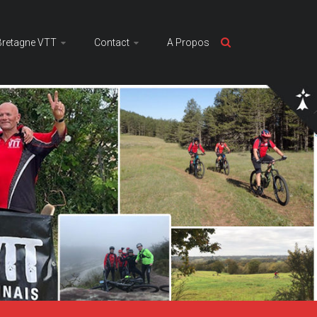
Bretagne VTT
Contact
A Propos