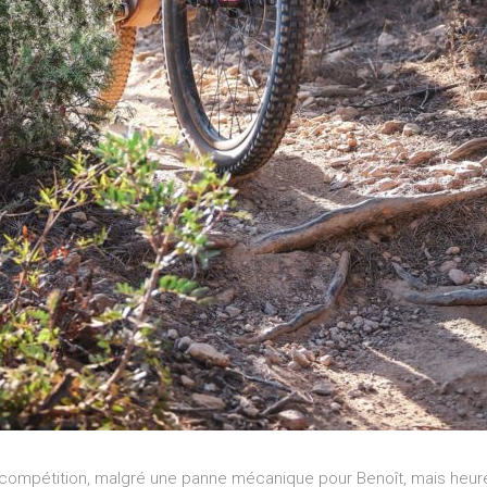
te compétition, malgré une panne mécanique pour Benoît, mais he