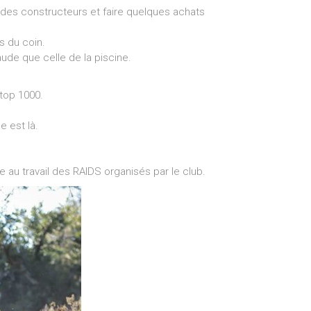
 des constructeurs et faire quelques achats
s du coin.
haude que celle de la piscine.
 top 1000.
e est là.
au travail des RAIDS organisés par le club.