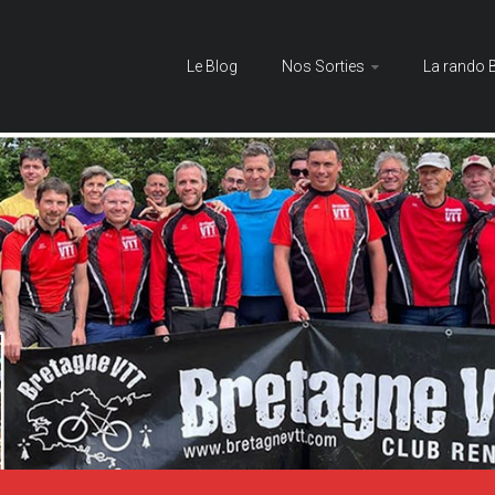
Le Blog
Nos Sorties
La rando 